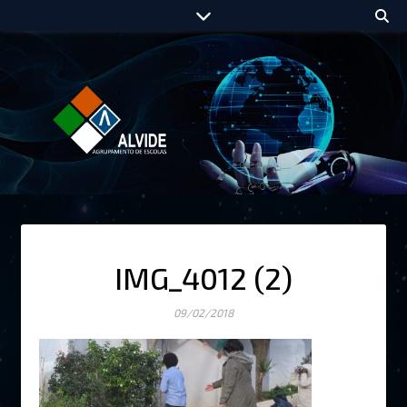
IMG_4012 (2)
09/02/2018