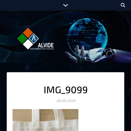
IMG_9099
28/05/2018