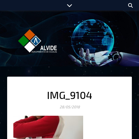
IMG_9104
28/05/2018