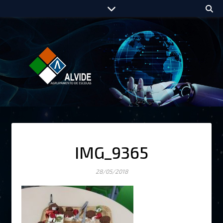
IMG_9365
28/05/2018