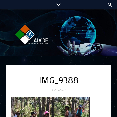
IMG_9388
28/05/2018