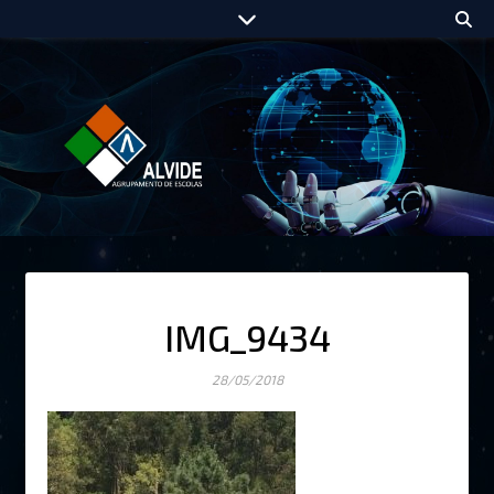
IMG_9434
28/05/2018