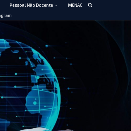
Pessoal Não Docente
MENAC
agram