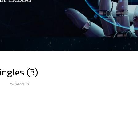
ingles (3)
15/04/2018