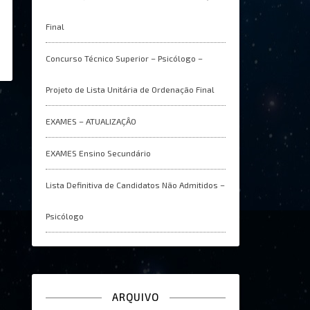
Final
Concurso Técnico Superior – Psicólogo –
Projeto de Lista Unitária de Ordenação Final
EXAMES – ATUALIZAÇÂO
EXAMES Ensino Secundário
Lista Definitiva de Candidatos Não Admitidos –
Psicólogo
ARQUIVO