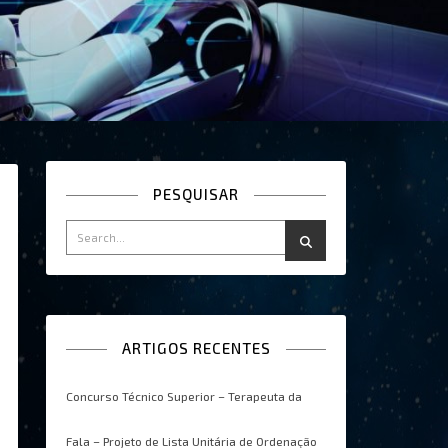
PESQUISAR
ARTIGOS RECENTES
Concurso Técnico Superior – Terapeuta da
Fala – Projeto de Lista Unitária de Ordenação