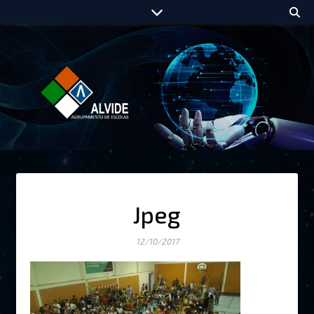
Jpeg
12/10/2017