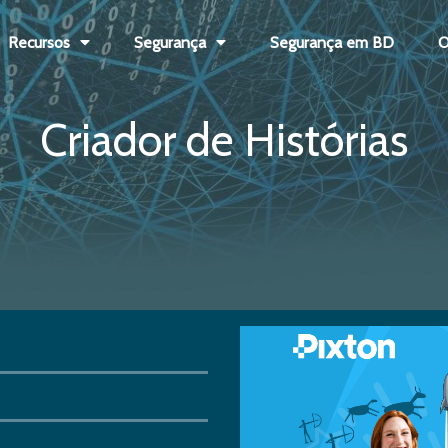
Recursos
Segurança
Segurança em BD
O
Criador de Histórias