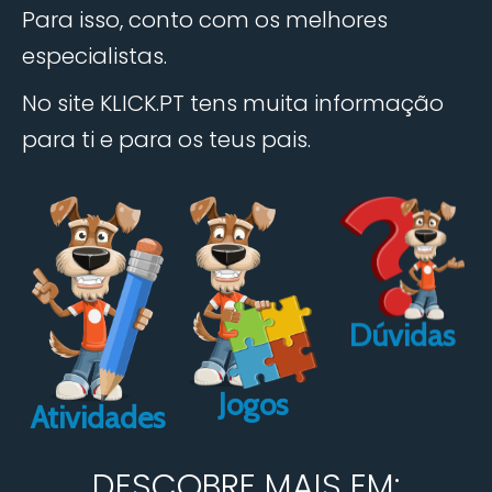
Para isso, conto com os melhores
especialistas.
No site KLICK.PT tens muita informação
para ti e para os teus pais.
Dúvidas
Jogos
Atividades
DESCOBRE MAIS EM: