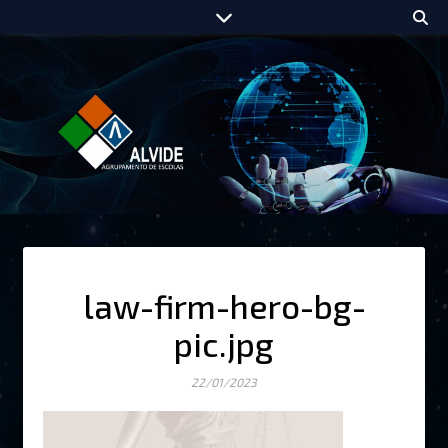
law-firm-hero-bg-
pic.jpg
22/01/2023