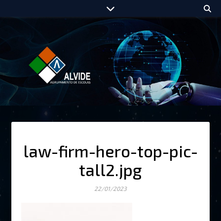
law-firm-hero-top-pic-
tall2.jpg
22/01/2023