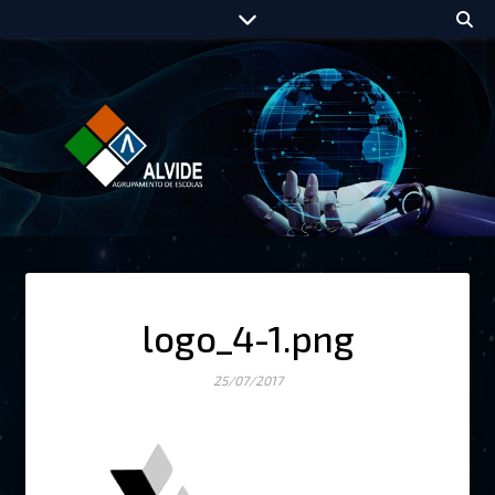
logo_4-1.png
25/07/2017