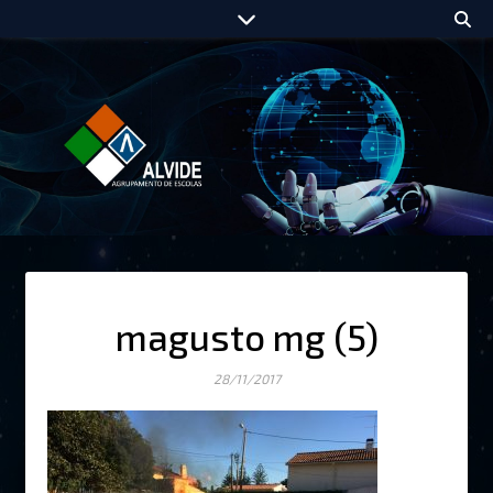
magusto mg (5)
28/11/2017