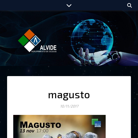
magusto
10/11/2017