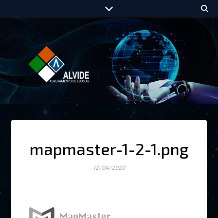
mapmaster-1-2-1.png
12/04/2020