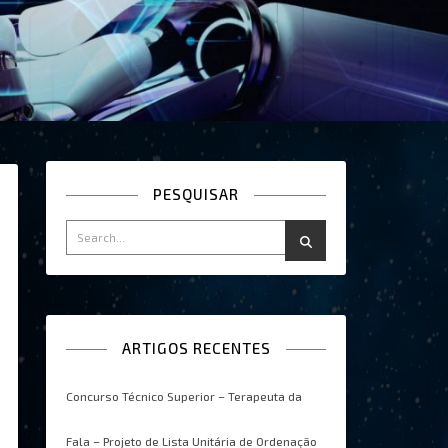
PESQUISAR
ARTIGOS RECENTES
Concurso Técnico Superior – Terapeuta da
Fala – Projeto de Lista Unitária de Ordenação