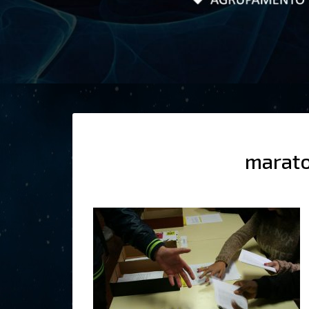
marato