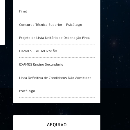
Final
Concurso Técnico Superior – Psicólogo –
Projeto de Lista Unitária de Ordenação Final
EXAMES – ATUALIZAÇÂO
EXAMES Ensino Secundário
Lista Definitiva de Candidatos Não Admitidos –
Psicólogo
ARQUIVO