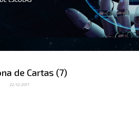
na de Cartas (7)
22/12/2017