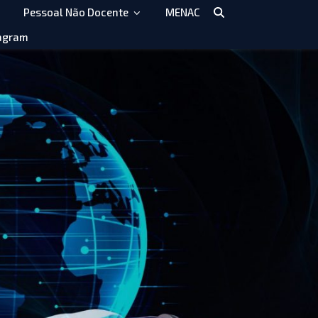
Pessoal Não Docente
MENAC
agram