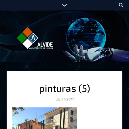
pinturas (5)
28/11/2017