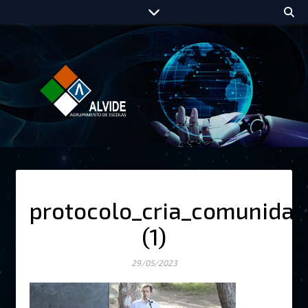
protocolo_cria_comunidad
(1)
29/05/2023