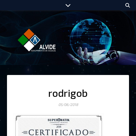
rodrigob
05/06/2018