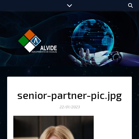
senior-partner-pic.jpg
22/01/2023