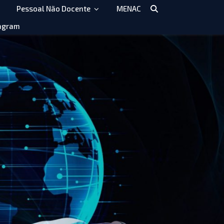
Pessoal Não Docente
MENAC
agram