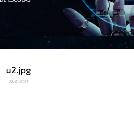
u2.jpg
22/01/2023