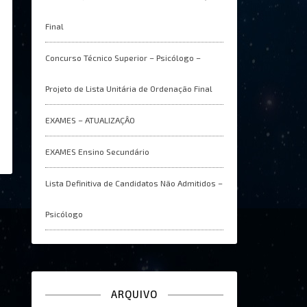
Final
Concurso Técnico Superior – Psicólogo –
Projeto de Lista Unitária de Ordenação Final
EXAMES – ATUALIZAÇÂO
EXAMES Ensino Secundário
Lista Definitiva de Candidatos Não Admitidos –
Psicólogo
ARQUIVO