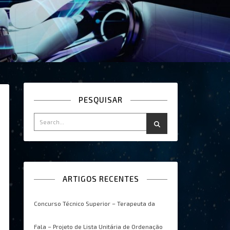
PESQUISAR
ARTIGOS RECENTES
Concurso Técnico Superior – Terapeuta da
Fala – Projeto de Lista Unitária de Ordenação