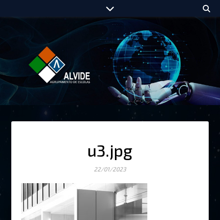
u3.jpg
22/01/2023