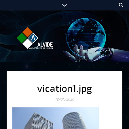
vication1.jpg
12/04/2020