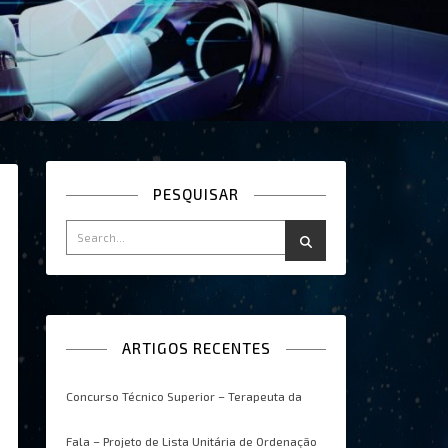
PESQUISAR
ARTIGOS RECENTES
Concurso Técnico Superior – Terapeuta da
Fala – Projeto de Lista Unitária de Ordenação