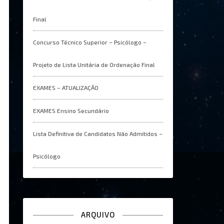
Final
Concurso Técnico Superior – Psicólogo –
Projeto de Lista Unitária de Ordenação Final
EXAMES – ATUALIZAÇÂO
EXAMES Ensino Secundário
Lista Definitiva de Candidatos Não Admitidos –
Psicólogo
ARQUIVO