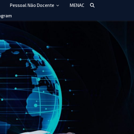
Pessoal Não Docente
MENAC
agram