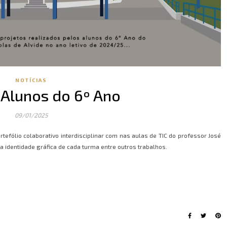
NOTÍCIAS
 Alunos do 6º Ano
09/01/2025
efólio colaborativo interdisciplinar com nas aulas de TIC do professor José
e a identidade gráfica de cada turma entre outros trabalhos.